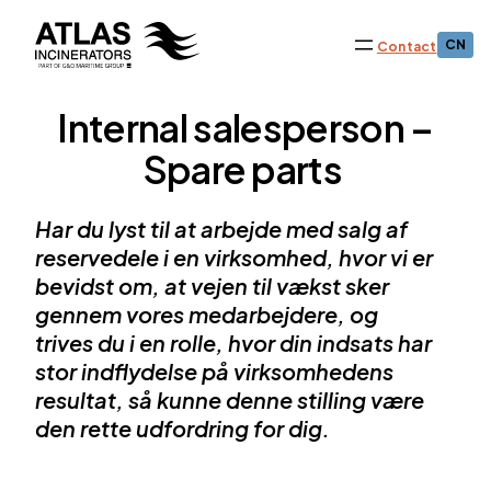
CN
Contact
Internal salesperson –
Spare parts
Har du lyst til at arbejde med salg af
reservedele i en virksomhed,
hvor vi er
bevidst om, at vejen til vækst sker
gennem vores medarbejdere, og
trives
du i en rolle, hvor din indsats har
stor indflydelse på virksomhedens
resultat, så kunne denne stilling være
den rette udfordring for dig.