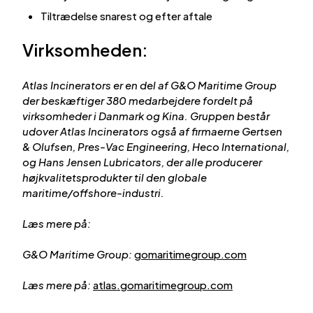
Tiltrædelse snarest og efter aftale
Virksomheden:
Atlas Incinerators er en del af G&O Maritime Group
der beskæftiger 380 medarbejdere fordelt på
virksomheder i Danmark og Kina. Gruppen består
udover Atlas Incinerators også af firmaerne Gertsen
& Olufsen, Pres-Vac Engineering, Heco International,
og Hans Jensen Lubricators, der alle producerer
højkvalitetsprodukter til den globale
maritime/offshore-industri.
Læs mere på:
G&O Maritime Group:
gomaritimegroup.com
Læs mere på:
atlas.gomaritimegroup.com