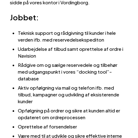
sidde på vores kontor i Vordingborg.
Jobbet:
Teknisk support og rådgivning til kunder i hele
verden ifb. med reservedelsekspediton
Udarbejdelse af tilbud samt oprettelse af ordre i
Navision
Rådgive om og sælge reservedele og tilbehør
med udgangspunkt i vores “docking tool”-
database
Aktiv opfølgning via mail og telefon ifb. med
tilbud, kampagner og udvikling af eksisterende
kunder
Opfølgning på ordrer og sikre at kunden altid er
opdateret om ordreprocessen
Oprettelse af forsendelser
Være med til at udvikle og sikre effektive interne